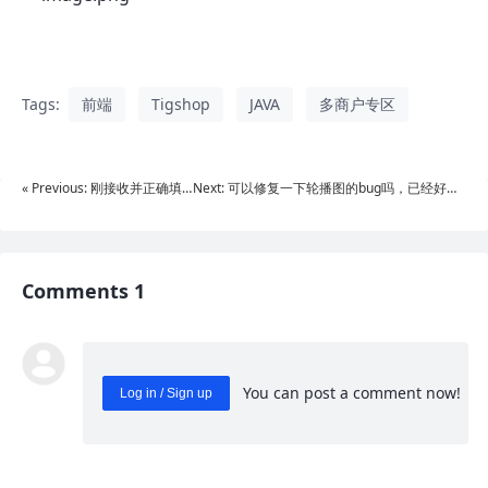
Tags:
前端
Tigshop
JAVA
多商户专区
« Previous: 刚接收并正确填
Next: 可以修复一下轮播图的bug吗，已经好几
写的验证码报已过期
个版本了，也有好多人反映过»
Comments 1
You can post a comment now!
Log in / Sign up
0
/ 1000
Send